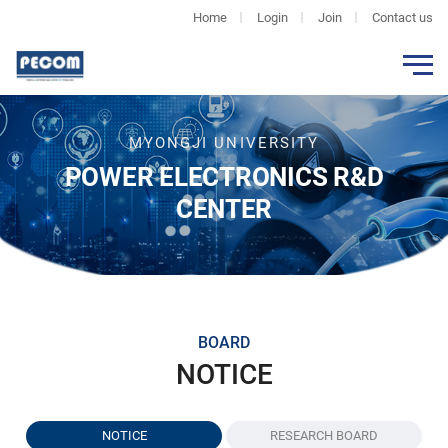
Home
Login
Join
Contact us
MYONGJI UNIVERSITY
POWER ELECTRONICS R&D
CENTER
BOARD
NOTICE
NOTICE
RESEARCH BOARD