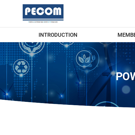
INTRODUCTION
MEMB
POW