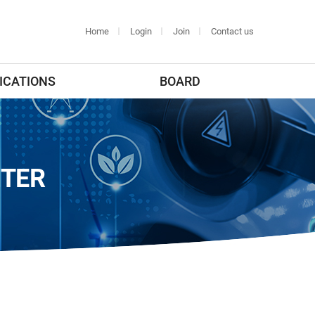
Home
Login
Join
Contact us
ICATIONS
BOARD
NTER