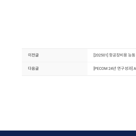
이전글
[202501] 항공장비용 
다음글
[PECOM 24년 연구성과]