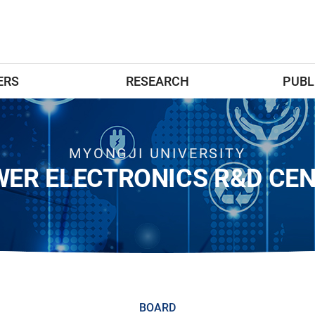
ERS
RESEARCH
PUBL
MYONGJI UNIVERSITY
ER ELECTRONICS R&D CE
BOARD