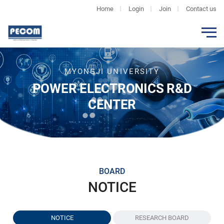
Home
Login
Join
Contact us
MYONGJI UNIVERSITY
POWER ELECTRONICS R&D
CENTER
BOARD
NOTICE
NOTICE
RESEARCH BOARD